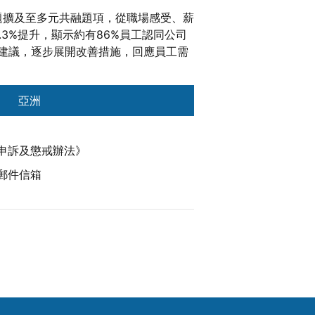
題擴及至多元共融題項，從職場感受、薪
.3%提升，顯示約有86%員工認同公司
建議，逐步展開改善措施，回應員工需
亞洲
申訴及懲戒辦法》
郵件信箱