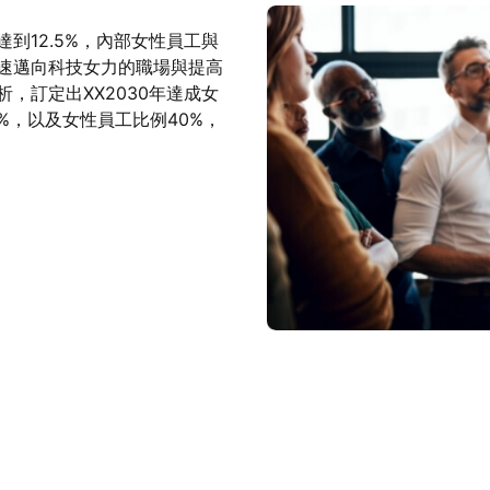
到12.5%，內部女性員工與
速邁向科技女力的職場與提高
，訂定出XX2030年達成女
4%，以及女性員工比例40%，