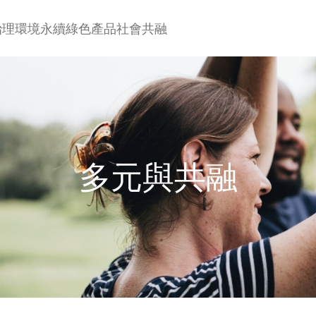
治理
環境永續
綠色產品
社會共融
多元與共融