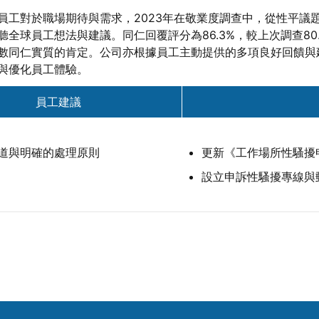
員工對於職場期待與需求，2023年在敬業度調查中，從性平議
全球員工想法與建議。同仁回覆評分為86.3%，較上次調查80
數同仁實質的肯定。公司亦根據員工主動提供的多項良好回饋與
與優化員工體驗。
員工建議
道與明確的處理原則
更新《工作場所性騷擾
設立申訴性騷擾專線與