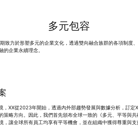
多元包容
長期致力於形塑多元的企業文化，透過雙向融合族群的各項制度
融的企業永續理念。
案
最佳職場環境，XX從2023年開始，透過內外部趨勢發展與數據分析，訂
略方向。因此，我們首先頒布全球一致的《多元、平等與共融政策》（
境，讓全球所有員工均享有平等機會，並在組織中獲得尊重與支