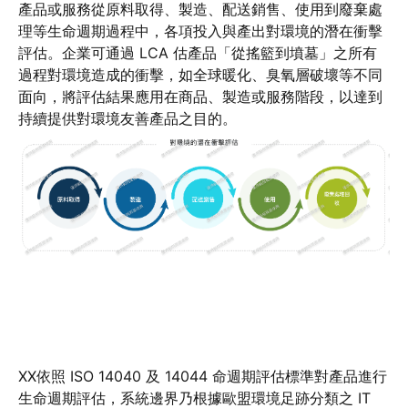
產品或服務從原料取得、製造、配送銷售、使用到廢棄處
理等生命週期過程中，各項投入與產出對環境的潛在衝擊
評估。企業可通過 LCA 估產品「從搖籃到墳墓」之所有
過程對環境造成的衝擊，如全球暖化、臭氧層破壞等不同
面向，將評估結果應用在商品、製造或服務階段，以達到
持續提供對環境友善產品之目的。
XX依照 ISO 14040 及 14044 命週期評估標準對產品進行
生命週期評估，系統邊界乃根據歐盟環境足跡分類之 IT