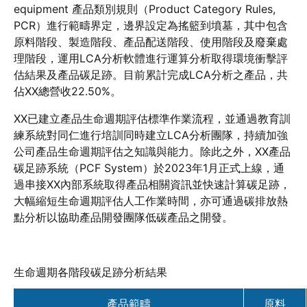
equipment 產品類別規則（Product Category Rules,
PCR）進行範疇界定，邊界設定為搖籃到墳墓，其中包含
原料階段、製造階段、產品配送階段、使用階段及廢棄處
理階段，運用LCA分析軟體進行運算分析取得環境衝擊評
估結果及產品碳足跡。目前累計完成LCA分析之產品，共
佔XX總營收22.50%。
XX已建立產品生命週期評估標準作業流程，並通過教育訓
練系統對同仁進行培訓同時建立LCA分析團隊，持續加強
公司產品生命週期評估之知識與能力。除此之外，XX產品
碳足跡系統（PCF System）於2023年1月正式上線，通
過串接XX內部系統取得產品相關資訊並快速計算碳足跡，
大幅縮短生命週期評估人工作業時間，亦可通過碳排放熱
點分析以協助產品開發團隊低碳產品之開發。
生命週期各階段碳足跡分析結果
產品範疇
原料