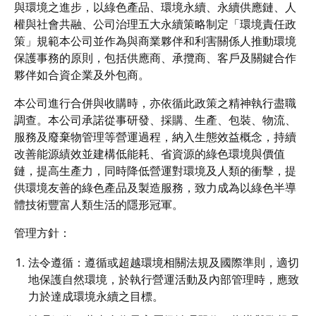
與環境之進步，以綠色產品、環境永續、永續供應鏈、人
權與社會共融、公司治理五大永續策略制定「環境責任政
策」規範本公司並作為與商業夥伴和利害關係人推動環境
保護事務的原則，包括供應商、承攬商、客戶及關鍵合作
夥伴如合資企業及外包商。
本公司進行合併與收購時，亦依循此政策之精神執行盡職
調查。本公司承諾從事研發、採購、生產、包裝、物流、
服務及廢棄物管理等營運過程，納入生態效益概念，持續
改善能源績效並建構低能耗、省資源的綠色環境與價值
鏈，提高生產力，同時降低營運對環境及人類的衝擊，提
供環境友善的綠色產品及製造服務，致力成為以綠色半導
體技術豐富人類生活的隱形冠軍。
管理方針：
法令遵循：遵循或超越環境相關法規及國際準則，適切
地保護自然環境，於執行營運活動及內部管理時，應致
力於達成環境永續之目標。