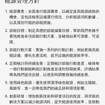
能源管理方針
能源審查：全面進行能源審查，以確定提高能源績效的
機會。這包括檢查設備運行情況、分析能源消耗數據，
以及識別可能的節能措施。
節能目標：制定具體的節能減量目標，幫助我們有條不
紊地推進各項節能行動方案，並確保結果可測量、可追
蹤。
節能行動方案：實施一系列的行動計劃，例如更換高效
能設備、優化生產流程、提升設施的能源效率等。
定期檢討與持續改善：定期檢討節能行動進度，確保每
一個行動都能夠按計劃推進並達到預期效果。評價結果
將為我們提供反饋，以便及時調整措施持續改善。
使用綠色能源：優先使用潔淨綠色能源，例如太陽能、
風能等，進一步降低我們的碳足跡和環境影響。
創新研發：增加創新技術和研發項目的投資，尋求新的
解決方案以減少能源消耗，提升能源使用效率，並推動