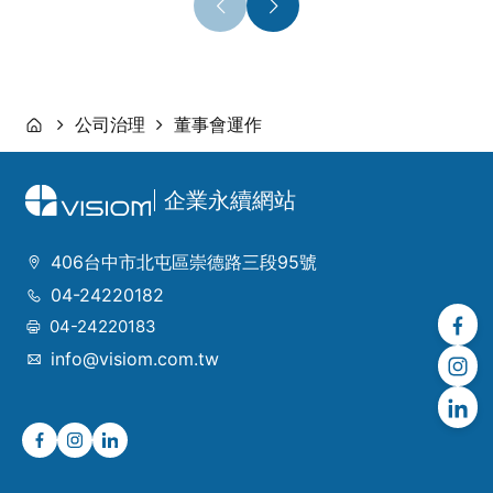
公司治理
董事會運作
企業永續網站
406台中市北屯區崇德路三段95號
04-24220182
04-24220183
info@visiom.com.tw