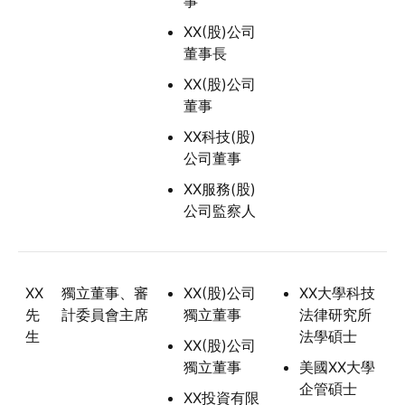
事
XX(股)公司
董事長
XX(股)公司
董事
XX科技(股)
公司董事
XX服務(股)
公司監察人
XX
獨立董事、審
XX(股)公司
XX大學科技
先
計委員會主席
獨立董事
法律研究所
生
法學碩士
XX(股)公司
獨立董事
美國XX大學
企管碩士
XX投資有限