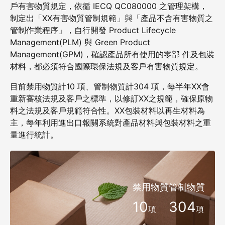
戶有害物質規定，依循 IECQ QC080000 之管理架構，
制定出「XX有害物質管制規範」與「產品不含有害物質之
管制作業程序」，自行開發 Product Lifecycle
Management(PLM) 與 Green Product
Management(GPM)，確認產品所有使用的零部 件及包裝
材料，都必須符合國際環保法規及客戶有害物質規定。
目前禁用物質計10 項、管制物質計304 項，每半年XX會
重新審核法規及客戶之標準，以修訂XX之規範，確保原物
料之法規及客戶規範符合性。XX包裝材料以再生材料為
主，每年利用進出口報關系統對產品材料與包裝材料之重
量進行統計。
禁用物質
管制物質
10
304
項
項