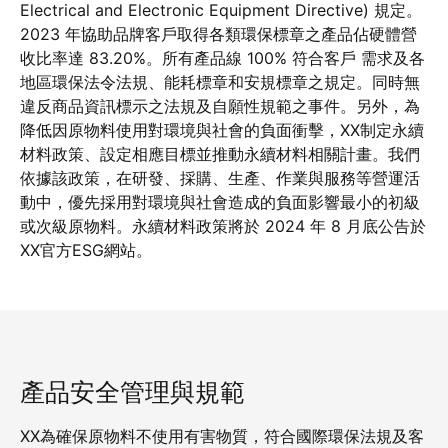
Electrical and Electronic Equipment Directive) 規定。
2023 年協助品牌客戶取得各類環保標章之產品佔硬體營
收比率達 83.20%。所有產品線 100% 符合客戶 需求及各
地區環保法令法規、能耗標章和安規標章之規定。同時無
違反商品資訊標示之法規及自願性規範之事件。另外，為
降低因原物料使用對環境與社會的負面衝擊，XX制定永續
材料政策、設定相應目標並推動永續材料相關計畫。我們
依據該政策，在研發、採購、生產、作業與服務等營運活
動中，優先採用對環境與社會造成的負面影響最小的初級
或次級原物料。永續材料政策將於 2024 年 8 月底公告於
XX官方ESG網站。
產品安全管理與規範
XX為確保原物料不使用有害物質，符合國際環保法規及客