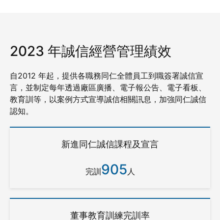
2023 年誠信經營管理績效
自2012 年起，提供各職務同仁全體員工到職簽署誠信宣
言，並制定每年透過廠區廣播、電子報公告、電子看板、
教育訓等，以案例方式宣導誠信相關訊息，加強同仁誠信
認知。
新進同仁誠信課程及宣言
905
完訓
人
董事教育訓練完訓率