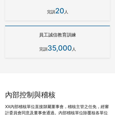
20
完訓
人
員工誠信教育訓練
35,000
完訓
人
內部控制與稽核
XX內部稽核單位直接隸屬董事會，稽核主管之任免，經審
計委員會同意及董事會通過。內部稽核單位除覆核各單位