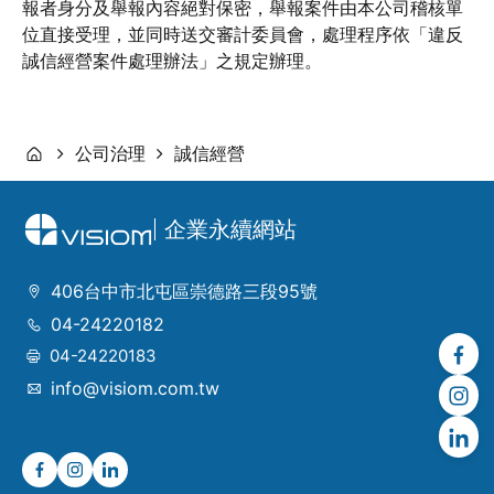
報者身分及舉報內容絕對保密，舉報案件由本公司稽核單
位直接受理，並同時送交審計委員會，處理程序依「違反
誠信經營案件處理辦法」之規定辦理。
公司治理
誠信經營
企業永續網站
406台中市北屯區崇德路三段95號
04-24220182
04-24220183
info@visiom.com.tw