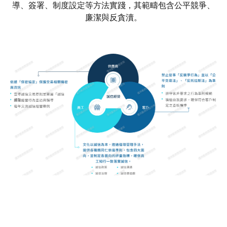
導、簽署、制度設定等方法實踐，其範疇包含公平競爭、
廉潔與反貪瀆。