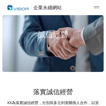
企業永續網站
誠信經營
落實誠信經營
XX為落實誠信經營，分別與多元利害關係人合作，以宣