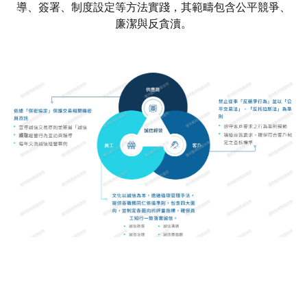
導、簽署、制度設定等方法實踐，其範疇包含公平競爭、
廉潔與反貪瀆。