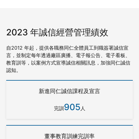
2023 年誠信經營管理績效
自2012 年起，提供各職務同仁全體員工到職簽署誠信宣
言，並制定每年透過廠區廣播、電子報公告、電子看板、
教育訓等，以案例方式宣導誠信相關訊息，加強同仁誠信
認知。
新進同仁誠信課程及宣言
905
完訓
人
董事教育訓練完訓率