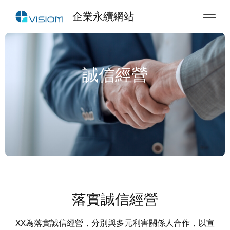
企業永續網站
誠信經營
落實誠信經營
XX為落實誠信經營，分別與多元利害關係人合作，以宣