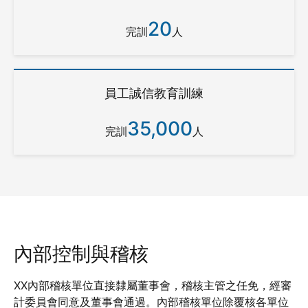
20
完訓
人
員工誠信教育訓練
35,000
完訓
人
內部控制與稽核
XX內部稽核單位直接隸屬董事會，稽核主管之任免，經審
計委員會同意及董事會通過。內部稽核單位除覆核各單位