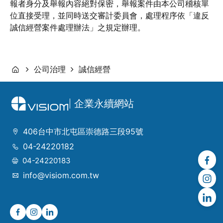
報者身分及舉報內容絕對保密，舉報案件由本公司稽核單
位直接受理，並同時送交審計委員會，處理程序依「違反
誠信經營案件處理辦法」之規定辦理。
公司治理
誠信經營
企業永續網站
406台中市北屯區崇德路三段95號
04-24220182
04-24220183
info@visiom.com.tw