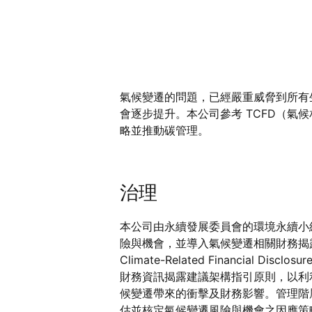
氣候變遷的問題，已經嚴重威脅到所有
會逐步提升。本公司參考 TCFD（
略並推動碳管理。
治理
本公司由永續發展委員會的環境永續小
險與機會，並導入氣候變遷相關財務揭露專案
Climate-Related Financial Disc
財務資訊揭露建議架構指引原則，以利
候變遷帶來的衝擊及財務影響。管理階
估並核定氣候變遷風險與機會之因應策