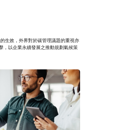
議的生效，外界對於碳管理議題的重視亦
衝擊，以企業永續發展之推動規劃氣候策