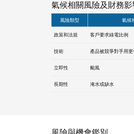
氣候相關風險及財務影
風險類型
氣候
政策和法規
客戶要求綠電比例
技術
產品被競爭對手用更
立即性
颱風
長期性
淹水或缺水
風險與機會鑑別