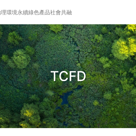
治理
環境永續
綠色產品
社會共融
TCFD