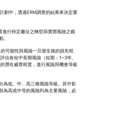
ERM）計劃中，透過ERM調查的結果來決定重
位置進行特定廠址之轉型與實體風險之鑑
動。
發生的可能性與風險一旦發生後的損失程
評估各短中長期風險（短期：1~3年、
成的潛在威脅程度，進行風險與機會等級
分為低、中、高三種風險等級。其中影
類為高或中等的風險列為主要風險，必