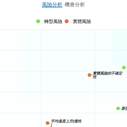
風險分析
機會分析
轉型風險
實體風險
實體風險的不確定
性
新
平均溫度上升(慢性
)