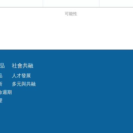
可能性
品
社會共融
品
人才發展
新
多元與共融
命週期
理