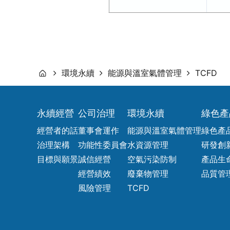
環境永續
能源與溫室氣體管理
TCFD
永續經營
公司治理
環境永續
綠色產
經營者的話
董事會運作
能源與溫室氣體管理
綠色產
治理架構
功能性委員會
水資源管理
研發創
目標與願景
誠信經營
空氣污染防制
產品生
經營績效
廢棄物管理
品質管
風險管理
TCFD