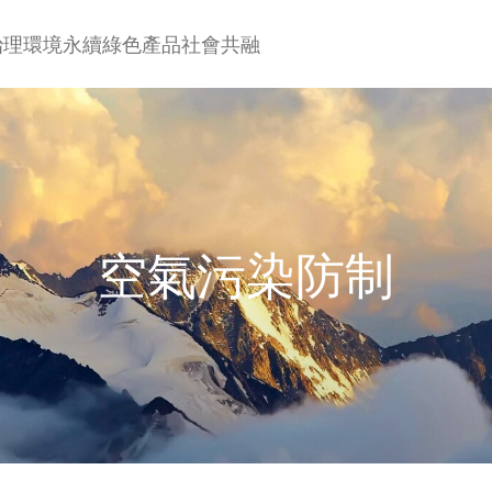
治理
環境永續
綠色產品
社會共融
空氣污染防制