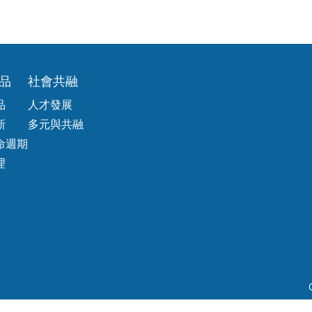
品
社會共融
品
人才發展
新
多元與共融
命週期
理