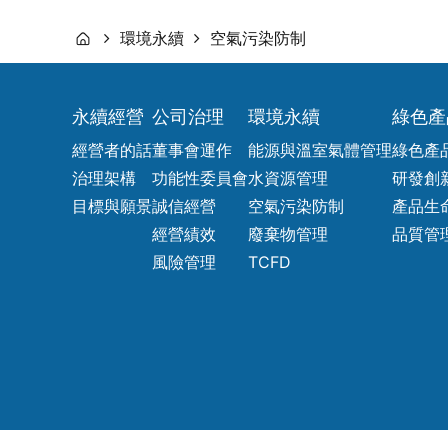
環境永續
空氣污染防制
永續經營
公司治理
環境永續
綠色產
經營者的話
董事會運作
能源與溫室氣體管理
綠色產
治理架構
功能性委員會
水資源管理
研發創
目標與願景
誠信經營
空氣污染防制
產品生
經營績效
廢棄物管理
品質管
風險管理
TCFD