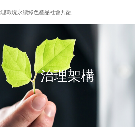
治理
環境永續
綠色產品
社會共融
治理架構