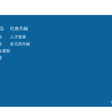
品
社會共融
品
人才發展
新
多元與共融
命週期
理