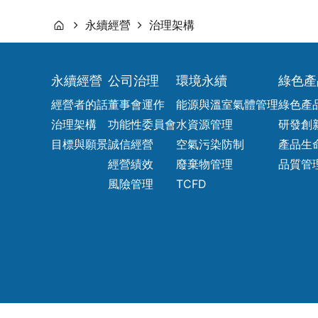
永續經營
治理架構
永續經營
公司治理
環境永續
綠色產
經營者的話
董事會運作
能源與溫室氣體管理
綠色產
治理架構
功能性委員會
水資源管理
研發創
目標與願景
誠信經營
空氣污染防制
產品生
經營績效
廢棄物管理
品質管
風險管理
TCFD