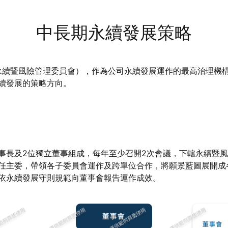
中長期永續發展策略
為永續暨風險管理委員會），作為公司永續發展運作的最高治理機
續發展的策略方向。
事長及2位獨立董事組成，每年至少召開2次會議，下轄永續暨
任主委，帶領各子委員會運作及跨單位合作，將願景藍圖展開成
依永續發展守則規範向董事會報告運作成效。