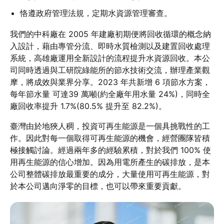
恪遵政府管理法規，定期水資源管理審查。
我們的中科廠在 2005 年建廠初期便將回收循環的概念納
入設計，藉由專管分流、即時水質檢測以及建置回收處理
系統，高雄廠運用全新設計的流程提升水資源回收。本公
司同時透過與工研院綠能所的節水技術交流，辦理產業觀
摩，將成效與業界分享。2023 年共新增 6 項節水方案，
每年節水量 可達39 萬噸(約全廠年用水量 24%)，同時全
廠回收率提升 1.7%(80.5% 提升至 82.2%)。
臺灣由於地狹人稠，投資可再生能源是一個具挑戰性的工
作。因此對每一個取得可再生能源的機會，經營團隊皆積
極接觸討論。經過兩年多的經驗累積，對於我們 100% 使
用再生能源的信心增加。因為用電所產生的碳排放，是本
公司整體碳排放最重要的成分，大量使用可再生能源，對
於本公司邁向淨零的目標，也可以帶來重要貢獻。