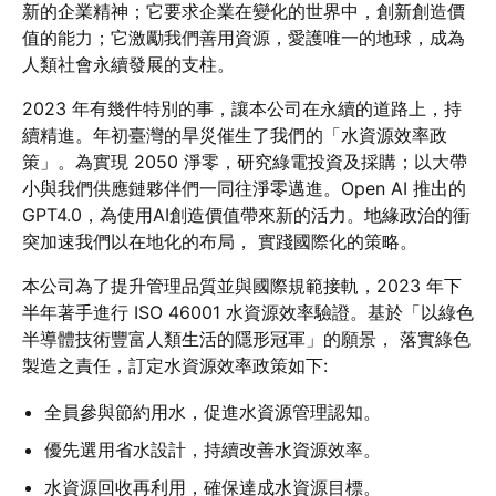
新的企業精神；它要求企業在變化的世界中，創新創造價
值的能力；它激勵我們善用資源，愛護唯一的地球，成為
人類社會永續發展的支柱。
2023 年有幾件特別的事，讓本公司在永續的道路上，持
續精進。年初臺灣的旱災催生了我們的「水資源效率政
策」。為實現 2050 淨零，研究綠電投資及採購；以大帶
小與我們供應鏈夥伴們一同往淨零邁進。Open AI 推出的
GPT4.0，為使用AI創造價值帶來新的活力。地緣政治的衝
突加速我們以在地化的布局， 實踐國際化的策略。
本公司為了提升管理品質並與國際規範接軌，2023 年下
半年著手進行 ISO 46001 水資源效率驗證。基於「以綠色
半導體技術豐富人類生活的隱形冠軍」的願景， 落實綠色
製造之責任，訂定水資源效率政策如下:
全員參與節約用水，促進水資源管理認知。
優先選用省水設計，持續改善水資源效率。
水資源回收再利用，確保達成水資源目標。