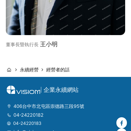
王小明
董事長暨執行長
永續經營
經營者的話
企業永續網站
406台中市北屯區崇德路三段95號
04-24220182
04-24220183