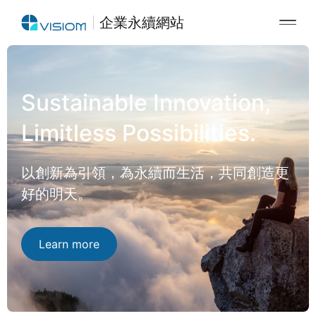
企業永續網站
Sustainable Innovation,
Limitless Possibilities.
以創新為引領，為永續而生活，共同創造更
好的明天。
Learn more